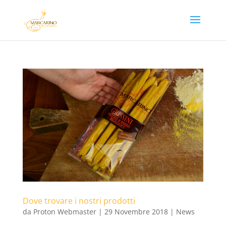
Dove trovare i nostri prodotti
da
Proton Webmaster
|
29 Novembre 2018
|
News