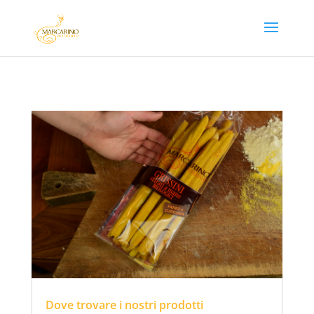
Dove trovare i nostri prodotti