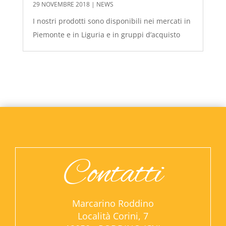
29 NOVEMBRE 2018
|
NEWS
I nostri prodotti sono disponibili nei mercati in
Piemonte e in Liguria e in gruppi d’acquisto
Contatti
Marcarino Roddino
Località Corini, 7