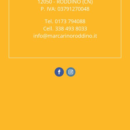
12050 - RODDINO (CN)
P. IVA: 03791270048
Tel. 0173 794088
Cell. 338 493 8033
info@marcarinoroddino.it