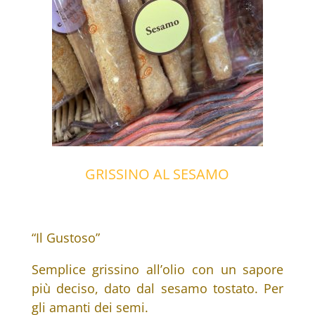
GRISSINO AL SESAMO
“Il Gustoso”
Semplice grissino all’olio con un sapore
più deciso, dato dal sesamo tostato. Per
gli amanti dei semi.