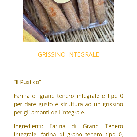
GRISSINO INTEGRALE
“Il Rustico”
Farina di grano tenero integrale e tipo 0
per dare gusto e struttura ad un grissino
per gli amanti dell’integrale.
Ingredienti: Farina di Grano Tenero
integrale, farina di grano tenero tipo 0,