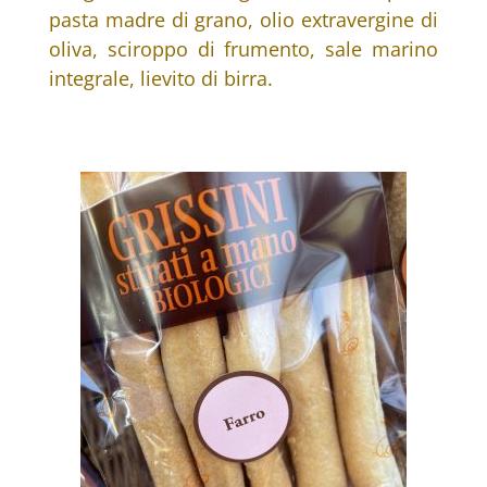
pasta madre di grano, olio extravergine di
oliva, sciroppo di frumento, sale marino
integrale, lievito di birra.