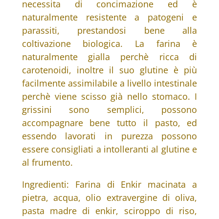
necessita di concimazione ed è
naturalmente resistente a patogeni e
parassiti, prestandosi bene alla
coltivazione biologica. La farina è
naturalmente gialla perchè ricca di
carotenoidi, inoltre il suo glutine è più
facilmente assimilabile a livello intestinale
perchè viene scisso già nello stomaco. I
grissini sono semplici, possono
accompagnare bene tutto il pasto, ed
essendo lavorati in purezza possono
essere consigliati a intolleranti al glutine e
al frumento.
Ingredienti: Farina di Enkir macinata a
pietra, acqua, olio extravergine di oliva,
pasta madre di enkir, sciroppo di riso,