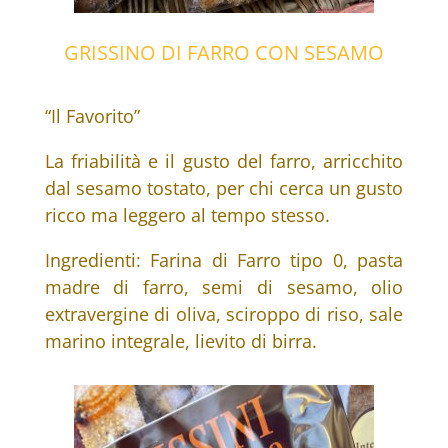
GRISSINO DI FARRO CON SESAMO
“Il Favorito”
La friabilità e il gusto del farro, arricchito
dal sesamo tostato, per chi cerca un gusto
ricco ma leggero al tempo stesso.
Ingredienti: Farina di Farro tipo 0, pasta
madre di farro, semi di sesamo, olio
extravergine di oliva, sciroppo di riso, sale
marino integrale, lievito di birra.