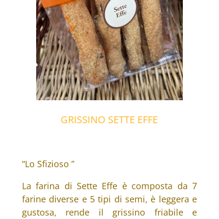
GRISSINO SETTE EFFE
“Lo Sfizioso ”
La farina di Sette Effe è composta da 7
farine diverse e 5 tipi di semi, è leggera e
gustosa, rende il grissino friabile e