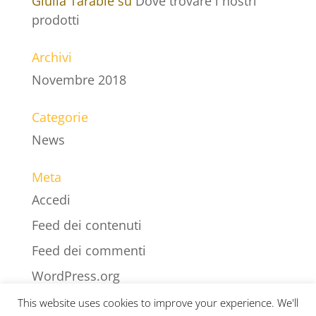
Giulia Tarable
su
Dove trovare i nostri
prodotti
Archivi
Novembre 2018
Categorie
News
Meta
Accedi
Feed dei contenuti
Feed dei commenti
WordPress.org
This website uses cookies to improve your experience. We'll